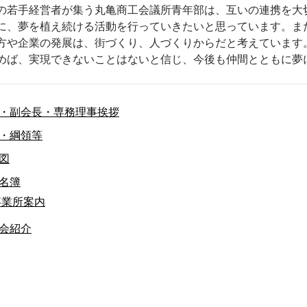
若手経営者が集う丸亀商工会議所青年部は、互いの連携を大
に、夢を植え続ける活動を行っていきたいと思っています。ま
方や企業の発展は、街づくり、人づくりからだと考えています
めば、実現できないことはないと信じ、今後も仲間とともに夢
・副会長・専務理事挨拶
・綱領等
図
名簿
事業所案内
会紹介