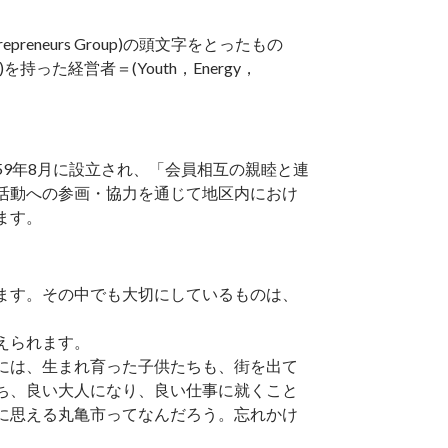
reneurs Group)の頭文字をとったもの
た経営者＝(Youth，Energy，
9年8月に設立され、「会員相互の親睦と連
活動への参画・協力を通じて地区内におけ
ます。
ます。その中でも大切にしているものは、
えられます。
には、生まれ育った子供たちも、街を出て
ち、良い大人になり、良い仕事に就くこと
に思える丸亀市ってなんだろう。忘れかけ