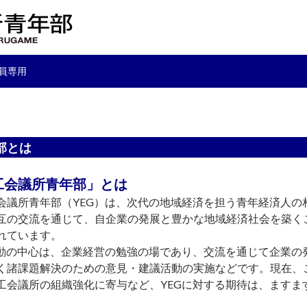
員専用
部とは
工会議所青年部」とは
議所青年部（YEG）は、次代の地域経済を担う青年経済人の
互の交流を通じて、自企業の発展と豊かな地域経済社会を築くこ
れています。
活動の中心は、企業経営の勉強の場であり、交流を通じて企業の
く諸課題解決のための意見・建議活動の実施などです。現在、
工会議所の組織強化に寄与など、YEGに対する期待は、ますま