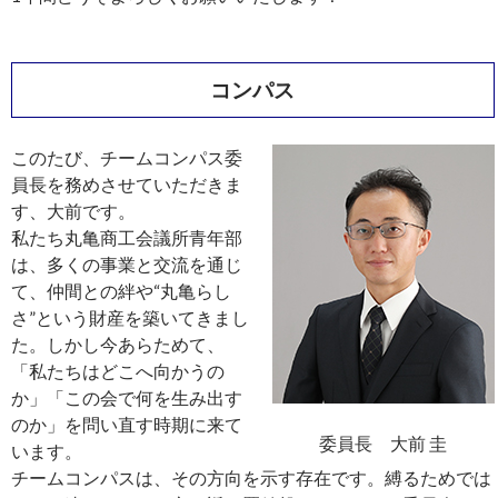
コンパス
このたび、チームコンパス委
員長を務めさせていただきま
す、大前です。
私たち丸亀商工会議所青年部
は、多くの事業と交流を通じ
て、仲間との絆や“丸亀らし
さ”という財産を築いてきまし
た。しかし今あらためて、
「私たちはどこへ向かうの
か」「この会で何を生み出す
のか」を問い直す時期に来て
委員長 大前 圭
います。
チームコンパスは、その方向を示す存在です。縛るためでは