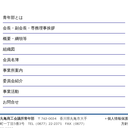
青年部とは
会長・副会長・専務理事挨拶
概要・綱領等
組織図
会員名簿
事業所案内
委員会紹介
事業活動
お問合せ
丸亀商工会議所青年部
〒763-0034 香川県丸亀市大手
+
個人情報保護
町一丁目5番3号 TEL（0877）22-2371 FAX（0877）
方針