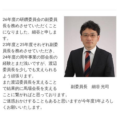
26年度の研鑽委員会の副委員
長を務めさせていただくこと
になりました、細谷と申しま
す。
23年度と25年度それぞれ副委
員長を務めさせていただき、
24年度の周年事業の部会長の
経験とまだ浅いですが、渡辺
委員長を少しでも支えられる
よう頑張ります。
また渡辺委員長を支えること
副委員長 細谷 光司
で結果的に馬場会長を支える
ことに繋がればと思っております。
ご迷惑おかけすることもあると思いますが今年度1年よろし
くお願いいたします。