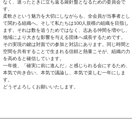
なく、迷ったときに立ち返る羅針盤となるための委員会で
す。
柔軟さという魅力を大切にしながらも、全会員が当事者とし
て関わる組織へ。そして私たちは100人規模の組織を目指し
ます。それは数を追うためではなく、志ある仲間を増やし、
地域により大きな影響を与える団体へ成長するためです。
その実現の鍵は対面での参加と対話にあります。同じ時間と
空間を共有することで生まれる信頼と熱量こそが、組織の力
を高めると確信しています。
一年後、「確実に前に進んだ」と感じられる会にするため、
本気で向き合い、本気で議論し、本気で楽しむ一年にしま
す。
どうぞよろしくお願いいたします。