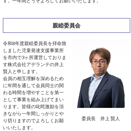
す。一年間どうぞよろしくお願いいたします。
親睦委員会
令和8年度親睦委員長を拝命致
しました児童発達支援事業所
を市内で3ヶ所運営しておりま
す株式会社アデランテの井上
賢人と申します。
会員の相互理解を深めるため
に年間を通して会員同士の関
わる時間を増やすことを第一
として事業を組み上げてまい
ります。皆様の叱咤激励を頂
きながら一年間しっかりとや
委員長 井上 賢人
り切りますのでよろしくお願
いいたします。