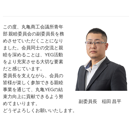
この度、丸亀商工会議所青年
部 親睦委員会の副委員長を務
めさせていただくことになり
ました。会員同士の交流と親
睦を深めることは、YEG活動
をより充実させる大切な要素
だと感じています。
委員長を支えながら、会員の
皆様が楽しく参加できる親睦
事業を通じて、丸亀YEGの結
束力向上に貢献できるよう努
副委員長 稲田 昌平
めてまいります。
どうぞよろしくお願いいたします。