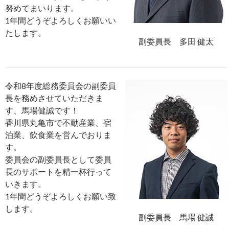
努めてまいります。
1年間どうぞよろしくお願いい
たします。
副委員長 多田 健太
令和8年度総務委員会の副委員
長を務めさせていただきま
す、馬場健誠です！
香川県丸亀市で不動産業、宿
泊業、飲食業を営んでおりま
す。
委員会の副委員長として委員
長のサポートを精一杯行って
いきます。
1年間どうぞよろしくお願い致
します。
副委員長 馬場 健誠