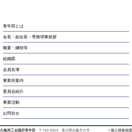
navigation
青年部とは
会長・副会長・専務理事挨拶
概要・綱領等
組織図
会員名簿
事業所案内
委員会紹介
事業活動
お問合せ
丸亀商工会議所青年部
〒763-0034 香川県丸亀市大手
+
個人情報保護