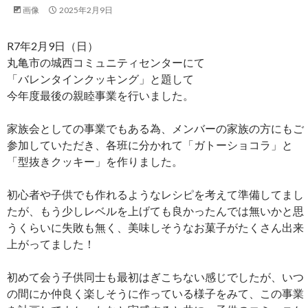
画像
2025年2月9日
R7年2月9日（日）
丸亀市の城西コミュニティセンターにて
「バレンタインクッキング」と題して
今年度最後の親睦事業を行いました。
家族会としての事業でもある為、メンバーの家族の方にもご
参加していただき、各班に分かれて「ガトーショコラ」と
「型抜きクッキー」を作りました。
初心者や子供でも作れるようなレシピを考えて準備してまし
たが、もう少しレベルを上げても良かったんでは無いかと思
うくらいに失敗も無く、美味しそうなお菓子がたくさん出来
上がってました！
初めて会う子供同士も最初はぎこちない感じでしたが、いつ
の間にか仲良く楽しそうに作っている様子をみて、この事業