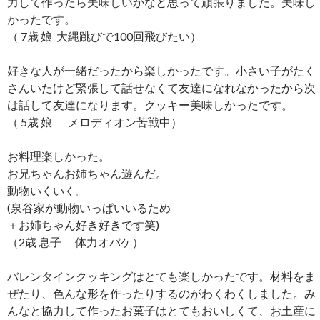
力して作ったら美味しいかなと思って頑張りました。美味し
かったです。
（ 7歳 娘 大縄跳びで100回飛びたい）
好きな人が一緒だったから楽しかったです。小さい子がたく
さんいたけど緊張して話せなくて友達になれなかったから次
は話して友達になります。クッキー美味しかったです。
（ 5歳 娘 メロディオン苦戦中）
お料理楽しかった。
お兄ちゃんお姉ちゃん遊んだ。
動物いくいく。
(泉谷家が動物いっぱいいるため
＋お姉ちゃん好き好きです笑)
（2歳 息子 体力オバケ）
バレンタインクッキングはとても楽しかったです。材料をま
ぜたり、色んな形を作ったりするのがわくわくしました。み
んなと協力して作ったお菓子はとてもおいしくて、お土産に