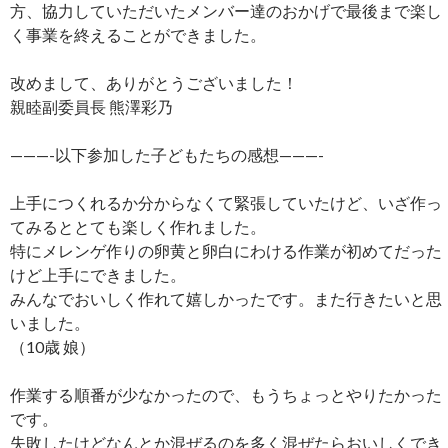
方、協力していただいたメンバー達のおかげで最後まで楽し
く事業を終えることができました。
改めまして、ありがとうございました！
親睦副委員長 熊澤彩乃
———-以下参加した子どもたちの感想———-
上手につくれるか分からなくて緊張していたけど、いざ作っ
てみるととても楽しく作れました。
特にメレンゲ作りの卵黄と卵白にわける作業が初めてだった
けど上手にできました。
みんなでおいしく作れて嬉しかったです。また行きたいと思
いました。
（10歳 娘）
作業する順番が少なかったので、もうちょっとやりたかった
です。
失敗したけどなんとか混ぜるのを多く混ぜたらおいしくでき