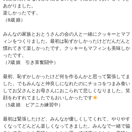
あがりました。
楽しかったです。
（8歳 娘）
みんなの家族とおとうさんの会の人と一緒にクッキーとマフ
ィンをつくりました。最初は恥ずかしかったけどだんだんと
慣れてきて楽しかったです。クッキーもマフィンも美味しか
ったです。
（7歳 娘 引き算奮闘中）
最初、恥ずかしかったけど何を作るんかと思って緊張してま
した。でもみんなと仲良しになれたのにチョコをつまみ食い
してお父さんとお母さんにおこられて悲しくなりました。笑
顔をわすれてましたでもおいしかったです
（5歳 娘 ピアニカ練習中）
最初は緊張したけど、みんなが優しくしてくれて、やりやす
くなってどんどん楽しくなってきました。みんなで一緒で協