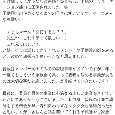
を計画してよかったなと実感すると共に、子供のコミュニケ
ーション能力に圧倒されました！笑
子供同士の仲良くなるまでの早さはすごいです。そしてみん
な可愛い。
「くまちゃーん！次何するん？？」
「先生〜！これ手伝って欲しい！」
「これ見てほしい！」
と嬉しそうに話してきてくれるメンバーや子供達の顔をみる
と、改めて頑張って良かったなと思えました。
普段はメンバー同士のみでの親睦事業がメインですが、年に
一度でもこういう家族会で集まって親睦を深める事業がある
のは大切な事だと思いました。是非続けていきたいです！
最後に、委員会最後の事業に心温まる楽しい事業をさせてい
ただいてありがとうございました。私自身、普段の仕事で講
師をする機会が無い為相変わらずなグダグダな講師だったか
と思いますが、きちんと話を聞いてくれる子供達やご家族