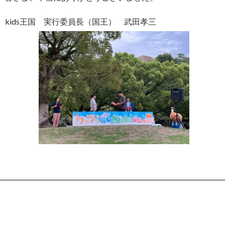
kids王国 実行委員長（国王） 武田孝三
Post
navigation