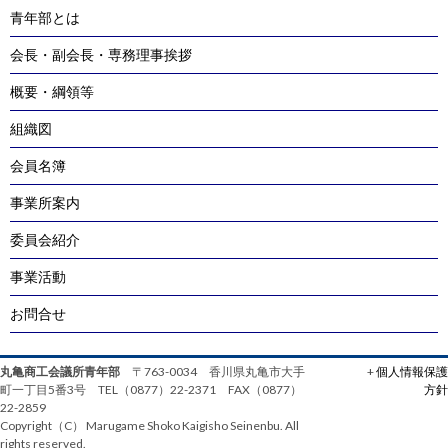
青年部とは
会長・副会長・専務理事挨拶
概要・綱領等
組織図
会員名簿
事業所案内
委員会紹介
事業活動
お問合せ
丸亀商工会議所青年部
〒763-0034 香川県丸亀市大手
+
個人情報保護
町一丁目5番3号 TEL（0877）22-2371 FAX（0877）
方針
22-2859
Copyright（C） Marugame Shoko Kaigisho Seinenbu. All
rights reserved.