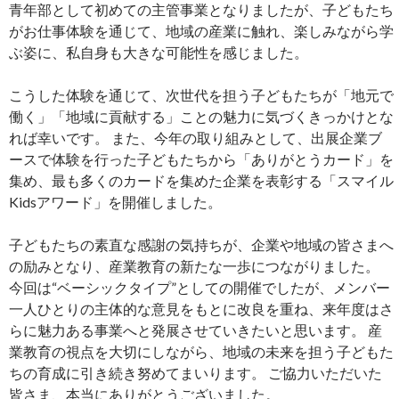
青年部として初めての主管事業となりましたが、子どもたち
がお仕事体験を通じて、地域の産業に触れ、楽しみながら学
ぶ姿に、私自身も大きな可能性を感じました。
こうした体験を通じて、次世代を担う子どもたちが「地元で
働く」「地域に貢献する」ことの魅力に気づくきっかけとな
れば幸いです。 また、今年の取り組みとして、出展企業ブ
ースで体験を行った子どもたちから「ありがとうカード」を
集め、最も多くのカードを集めた企業を表彰する「スマイル
Kidsアワード」を開催しました。
子どもたちの素直な感謝の気持ちが、企業や地域の皆さまへ
の励みとなり、産業教育の新たな一歩につながりました。
今回は“ベーシックタイプ”としての開催でしたが、メンバー
一人ひとりの主体的な意見をもとに改良を重ね、来年度はさ
らに魅力ある事業へと発展させていきたいと思います。 産
業教育の視点を大切にしながら、地域の未来を担う子どもた
ちの育成に引き続き努めてまいります。 ご協力いただいた
皆さま、本当にありがとうございました。