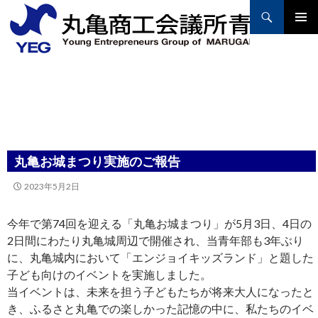
Search
PRIMAR
MENU
SKIP
TO
CONTENT
丸亀お城まつり実施のご報告
2023年5月2日
今年で第74回を迎える「丸亀お城まつり」が5月3日、4日の
2日間にわたり丸亀城周辺で開催され、当青年部も3年ぶり
に、丸亀城内において「エンジョイキッズランド」と題した
子ども向けのイベントを実施しました。
当イベントは、未来を担う子どもたちが将来大人になったと
き、ふるさと丸亀での楽しかった記憶の中に、私たちのイベ