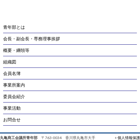
navigation
青年部とは
会長・副会長・専務理事挨拶
概要・綱領等
組織図
会員名簿
事業所案内
委員会紹介
事業活動
お問合せ
丸亀商工会議所青年部
〒763-0034 香川県丸亀市大手
+
個人情報保護