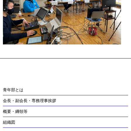
Post
navigation
青年部とは
会長・副会長・専務理事挨拶
概要・綱領等
組織図