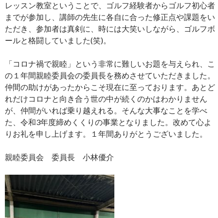
レッスン教室ということで、ゴルフ経験者からゴルフ初心者
までが参加し、講師の先生に各自に合った修正点や課題をい
ただき、参加者は真剣に、時には大笑いしながら、ゴルフボ
ールと格闘していました(笑)。
「コロナ禍で親睦」という非常に難しいお題を与えられ、こ
の１年間親睦委員会の委員長を務めさせていただきました。
仲間の助けがあったからこそ現在に至っております。あとど
れだけコロナと向き合う世の中が続くのかはわかりません
が、仲間がいれば乗り越えれる。そんな大事なことを学べ
た、令和3年度締めくくりの事業となりました。改めて心よ
りお礼を申し上げます。１年間ありがとうございました。
親睦委員会 委員長 小林優介