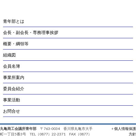
navigation
青年部とは
会長・副会長・専務理事挨拶
概要・綱領等
組織図
会員名簿
事業所案内
委員会紹介
事業活動
お問合せ
丸亀商工会議所青年部
〒763-0034 香川県丸亀市大手
+
個人情報保護
町一丁目5番3号 TEL（0877）22-2371 FAX（0877）
方針